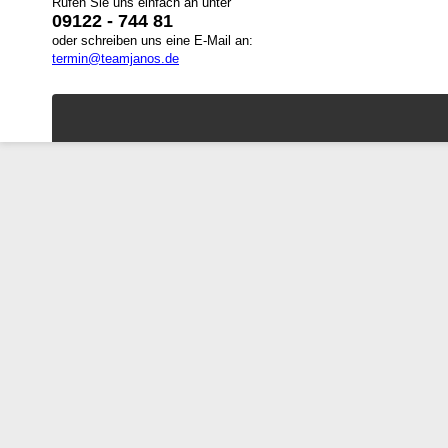
Rufen Sie uns einfach an unter
09122 - 744 81
oder schreiben uns eine E-Mail an:
termin@teamjanos.de