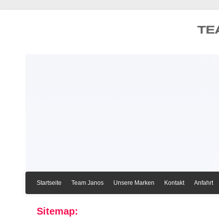
Startseite
Team Janos
Unsere Marken
Kontakt
Anfahrt
Sitemap: