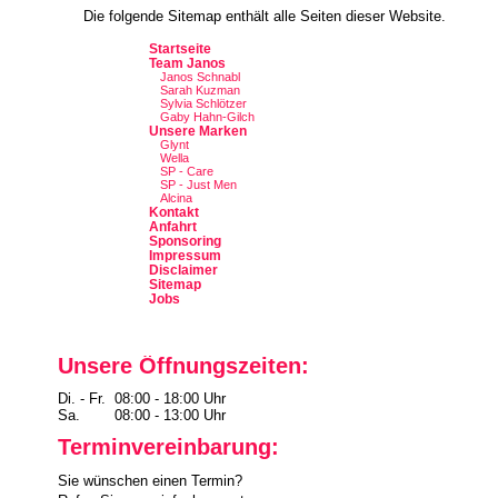
Die folgende Sitemap enthält alle Seiten dieser Website.
Startseite
Team Janos
Janos Schnabl
Sarah Kuzman
Sylvia Schlötzer
Gaby Hahn-Gilch
Unsere Marken
Glynt
Wella
SP - Care
SP - Just Men
Alcina
Kontakt
Anfahrt
Sponsoring
Impressum
Disclaimer
Sitemap
Jobs
Unsere Öffnungszeiten:
Di. - Fr.
08:00 - 18:00 Uhr
Sa.
08:00 - 13:00 Uhr
Terminvereinbarung:
Sie wünschen einen Termin?